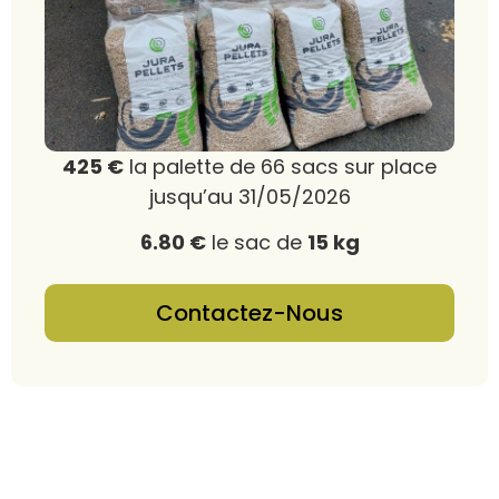
425 €
la palette de 66 sacs sur place
jusqu’au 31/05/2026
6.80 €
le sac de
15 kg
Contactez-Nous