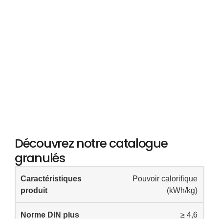
Découvrez notre catalogue
granulés
Pouvoir calorifique
(kWh/kg)
≥ 4,6