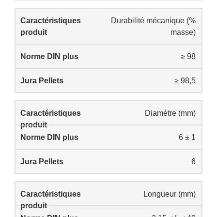
Durabilité mécanique (%
masse)
≥ 98
≥ 98,5
Diamètre (mm)
6 ± 1
6
Longueur (mm)