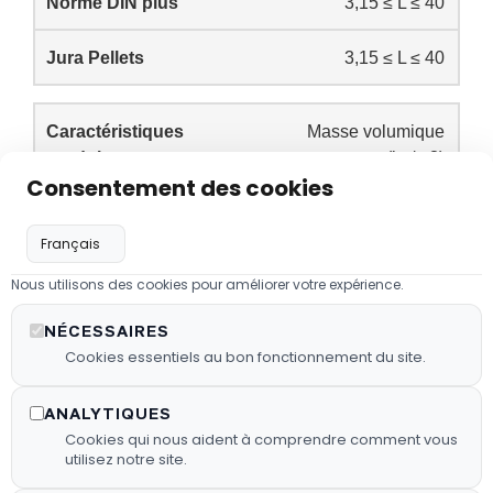
3,15 ≤ L ≤ 40
3,15 ≤ L ≤ 40
Masse volumique
apparente (kg/m3)
Consentement des cookies
600 ≤ MVA ≤ 750
630 ≤ MVA ≤ 720
Nous utilisons des cookies pour améliorer votre expérience.
NÉCESSAIRES
Taux de fines (% masse)
Cookies essentiels au bon fonctionnement du site.
≤ 0,5
ANALYTIQUES
Cookies qui nous aident à comprendre comment vous
≤ 0,4
utilisez notre site.