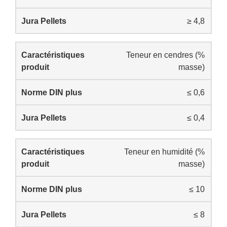
≥ 4,8
Teneur en cendres (%
masse)
≤ 0,6
≤ 0,4
Teneur en humidité (%
masse)
≤ 10
≤ 8