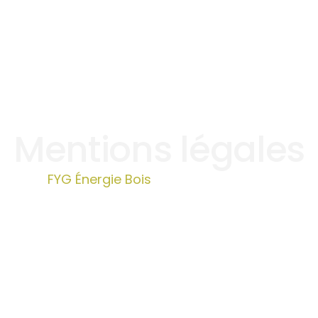
Mentions légales
FYG Énergie Bois
»
Mentions légales