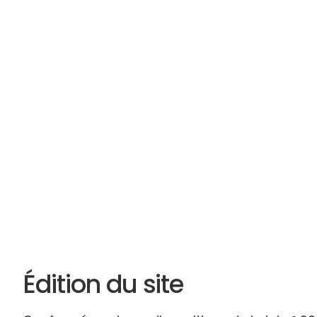
Édition du site