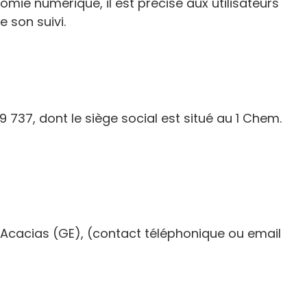
mie numérique, il est précisé aux utilisateurs
e son suivi.
 737, dont le siège social est situé au 1 Chem.
s Acacias (GE), (contact téléphonique ou email