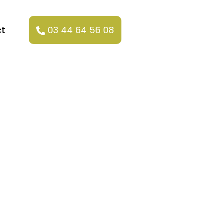
t
03 44 64 56 08