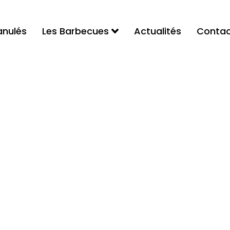
anulés
Les Barbecues
Actualités
Contac