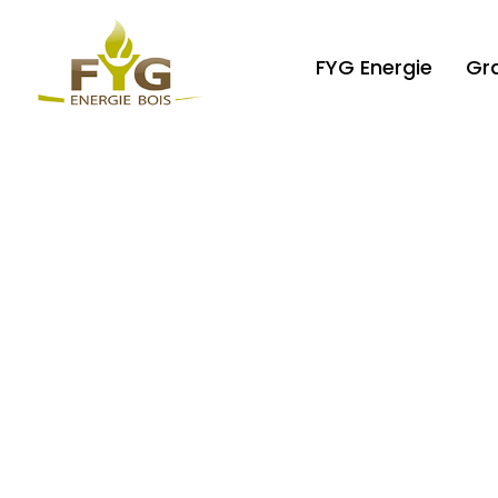
FYG Energie
Gr