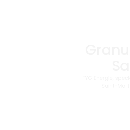
Granul
Sa
FYG Energie, spéc
Saint-Mart