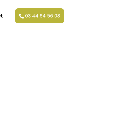
t
03 44 64 56 08