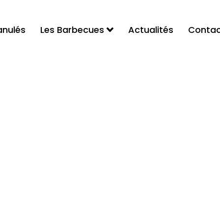
anulés
Les Barbecues
Actualités
Contac