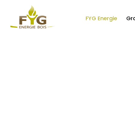
FYG Energie
Gr