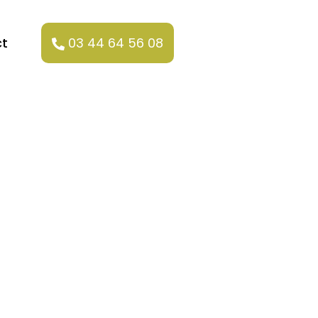
t
03 44 64 56 08