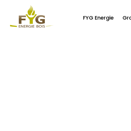
FYG Energie
Gr