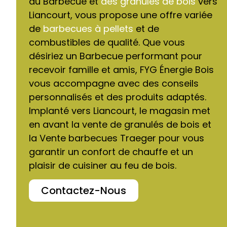
du Barbecue et
des granulés de bois
vers
Liancourt, vous propose une offre variée
de
barbecues à pellets
et de
combustibles de qualité. Que vous
désiriez un Barbecue performant pour
recevoir famille et amis, FYG Énergie Bois
vous accompagne avec des conseils
personnalisés et des produits adaptés.
Implanté vers Liancourt, le magasin met
en avant la vente de granulés de bois et
la Vente barbecues Traeger pour vous
garantir un confort de chauffe et un
plaisir de cuisiner au feu de bois.
Contactez-Nous