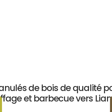
anulés de bois de qualité p
ffage et barbecue vers Lian