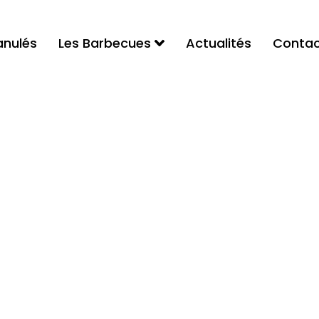
anulés
Les Barbecues
Actualités
Contac