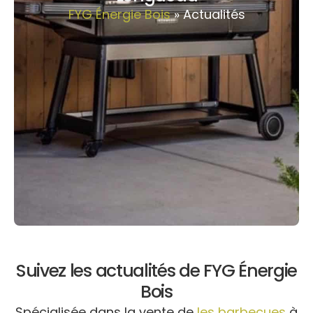
FYG Énergie Bois
»
Actualités
Suivez les actualités de FYG Énergie
Bois
Spécialisée dans la vente de
les barbecues
à