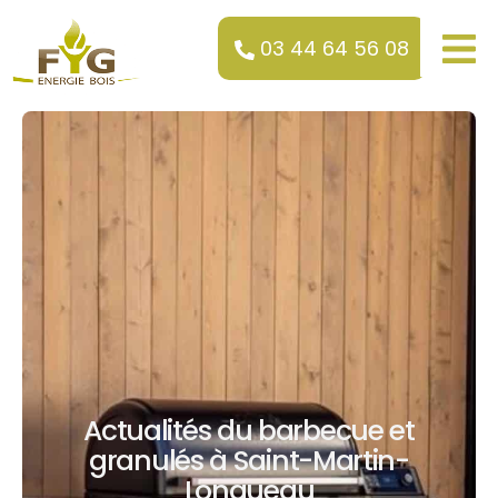
03 44 64 56 08
Actualités du barbecue et
granulés à Saint-Martin-
Longueau