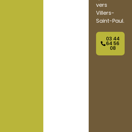
vers
Villers-
Saint-Paul.
03 44
64 56
08