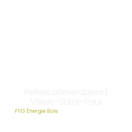
Pellets alimentaires |
Villers-Saint-Paul
FYG Énergie Bois
»
Pellets alimentaires |
Villers-Saint-Paul