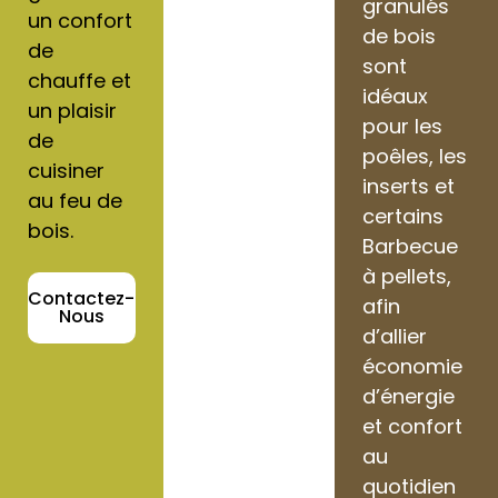
granulés
un confort
de bois
de
sont
chauffe et
idéaux
un plaisir
pour les
de
poêles, les
cuisiner
inserts et
au feu de
certains
bois.
Barbecue
à pellets,
Contactez-
afin
Nous
d’allier
économie
d’énergie
et confort
au
quotidien