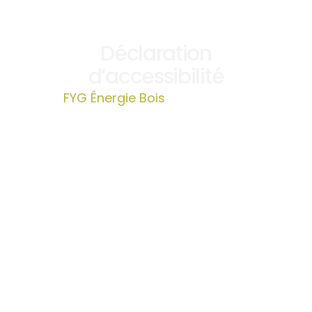
Déclaration
d’accessibilité
FYG Énergie Bois
»
Déclaration
d’accessibilité