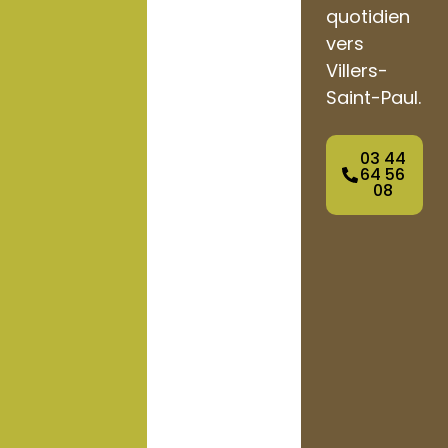
quotidien
vers
Villers-
Saint-Paul.
03 44
64 56
08