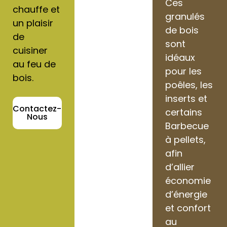
Ces
chauffe et
granulés
un plaisir
de bois
de
sont
cuisiner
idéaux
au feu de
pour les
bois.
poêles, les
inserts et
Contactez-
certains
Nous
Barbecue
à pellets,
afin
d’allier
économie
d’énergie
et confort
au