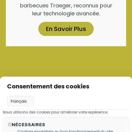
barbecues Traeger, reconnus pour
leur technologie avancée.
En Savoir Plus
Consentement des cookies
Nous utilisons des cookies pour améliorer votre expérience.
Les granulés de bois
NÉCESSAIRES
Nous proposons des granulés de
Cookies essentiels au bon fonctionnement du site.