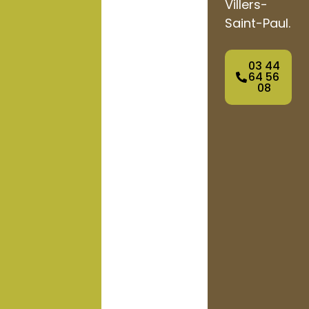
Villers-
Saint-Paul.
03 44
64 56
08