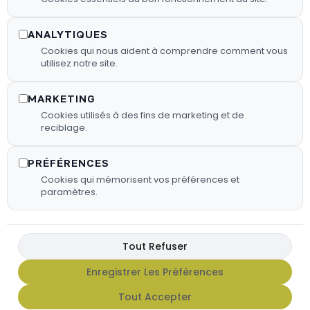
bois sélectionnés pour garantir une
combustion efficace.
ANALYTIQUES
Cookies qui nous aident à comprendre comment vous
utilisez notre site.
En Savoir Plus
MARKETING
Cookies utilisés à des fins de marketing et de
reciblage.
PRÉFÉRENCES
Cookies qui mémorisent vos préférences et
paramètres.
Tout Refuser
Enregistrer Les Préférences
FX HOT SAUCE
Tout Accepter