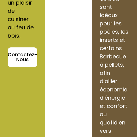
un plaisir
sont
de
idéaux
cuisiner
pour les
au feu de
poêles, les
bois.
inserts et
certains
Contactez-
Barbecue
Nous
à pellets,
afin
d’allier
économie
d’énergie
et confort
au
quotidien
vers