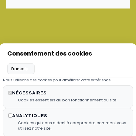
Consentement des cookies
Nous utilisons des cookies pour améliorer votre expérience.
Les granulés de bois
NÉCESSAIRES
Nous proposons des granulés de
Cookies essentiels au bon fonctionnement du site.
bois sélectionnés pour garantir une
combustion efficace.
ANALYTIQUES
Cookies qui nous aident à comprendre comment vous
En Savoir Plus
utilisez notre site.