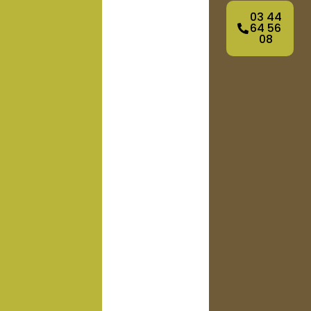
03 44
64 56
08