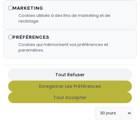
MARKETING
Cookies utilisés à des fins de marketing et de
reciblage.
PRÉFÉRENCES
Cookies qui mémorisent vos préférences et
paramètres.
Tout Refuser
FX HOT SAUCE
Enregistrer Les Préférences
Tout Accepter
Apportez du caractère à vos
grillades avec notre gamme de
sauces FX Hot Sauce.
En Savoir Plus