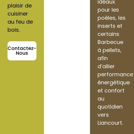
idéaux
plaisir de
pour les
cuisiner
poêles, les
au feu de
inserts et
bois.
certains
Barbecue
Contactez-
à pellets,
Nous
afin
d’allier
performance
énergétique
et confort
au
quotidien
vers
Liancourt.