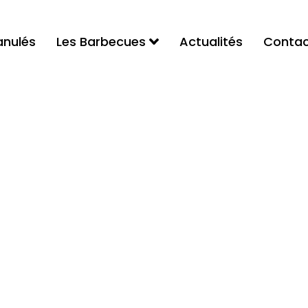
anulés
Les Barbecues
Actualités
Contac