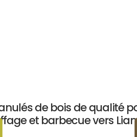
anulés de bois de qualité p
ffage et barbecue vers Lian