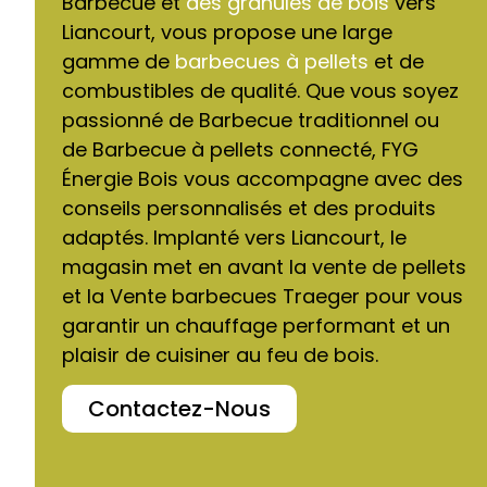
Barbecue et
des granulés de bois
vers
Liancourt, vous propose une large
gamme de
barbecues à pellets
et de
combustibles de qualité. Que vous soyez
passionné de Barbecue traditionnel ou
de Barbecue à pellets connecté, FYG
Énergie Bois vous accompagne avec des
conseils personnalisés et des produits
adaptés. Implanté vers Liancourt, le
magasin met en avant la vente de pellets
et la Vente barbecues Traeger pour vous
garantir un chauffage performant et un
plaisir de cuisiner au feu de bois.
Contactez-Nous