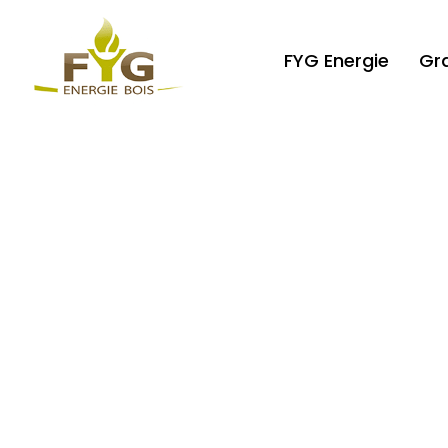
FYG Energie
Gr