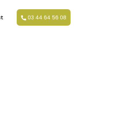
t
03 44 64 56 08