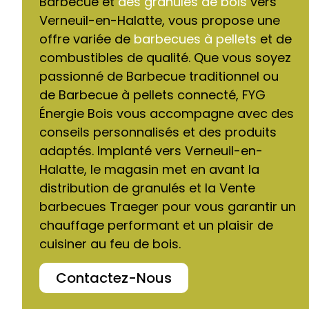
Barbecue et
des granulés de bois
vers
Verneuil-en-Halatte, vous propose une
offre variée de
barbecues à pellets
et de
combustibles de qualité. Que vous soyez
passionné de Barbecue traditionnel ou
de Barbecue à pellets connecté, FYG
Énergie Bois vous accompagne avec des
conseils personnalisés et des produits
adaptés. Implanté vers Verneuil-en-
Halatte, le magasin met en avant la
distribution de granulés et la Vente
barbecues Traeger pour vous garantir un
chauffage performant et un plaisir de
cuisiner au feu de bois.
Contactez-Nous