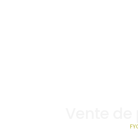
Vente de 
FY