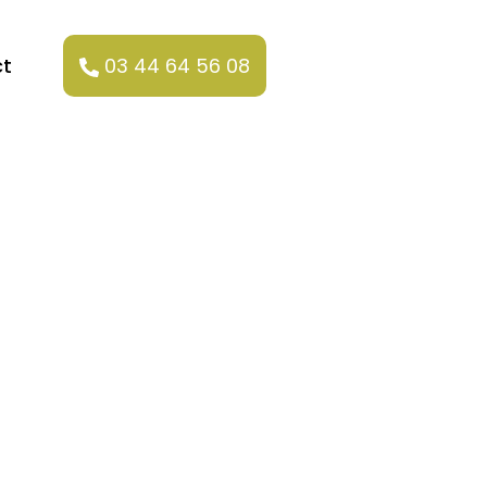
t
03 44 64 56 08