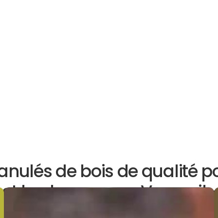
anulés de bois de qualité p
et barbecue vers Verneuil