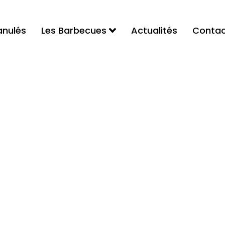
anulés
Les Barbecues
Actualités
Contac