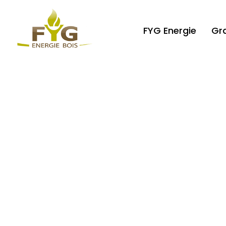
FYG Energie
Gr