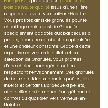
Énergie Bois
propose des
granulés de
bois de haute qualité
issus d’une filière
responsable vers Verneuil-en-Halatte.
Vous profitez ainsi de granulés pour le
chauffage mais aussi de Granulés
spécialement adaptés aux barbecues à
pellets, pour une combustion optimisée
et une chaleur constante. Grâce à cette
expertise en vente de pellets et en
sélection de Granulés, vous profitez
d’une chaleur homogène tout en
respectant l’environnement. Ces granulés
de bois sont idéaux pour les poêles, les
inserts et certains Barbecue à pellets,
afin d’allier performance énergétique et
confort au quotidien vers Verneuil-en-
Halatte.