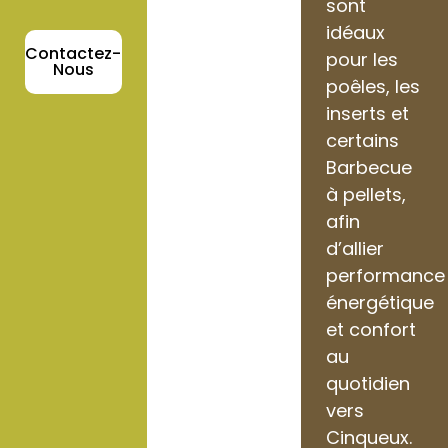
sont
idéaux
Contactez-
pour les
Nous
poêles, les
inserts et
certains
Barbecue
à pellets,
afin
d’allier
performance
énergétique
et confort
au
quotidien
vers
Cinqueux.