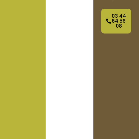
03 44
64 56
08