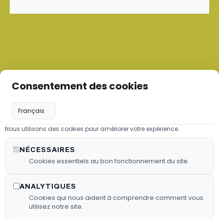
Consentement des cookies
Nous utilisons des cookies pour améliorer votre expérience.
Les granulés de bois
NÉCESSAIRES
Nous proposons des granulés de
Cookies essentiels au bon fonctionnement du site.
bois sélectionnés pour garantir une
combustion efficace.
ANALYTIQUES
Cookies qui nous aident à comprendre comment vous
En Savoir Plus
utilisez notre site.