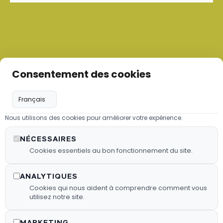
Consentement des cookies
Nous utilisons des cookies pour améliorer votre expérience.
Les granulés de bois
NÉCESSAIRES
Nous proposons des granulés de
Cookies essentiels au bon fonctionnement du site.
bois sélectionnés pour garantir une
combustion efficace.
ANALYTIQUES
Cookies qui nous aident à comprendre comment vous
En Savoir Plus
utilisez notre site.
MARKETING