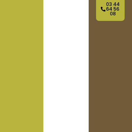
03 44
64 56
08