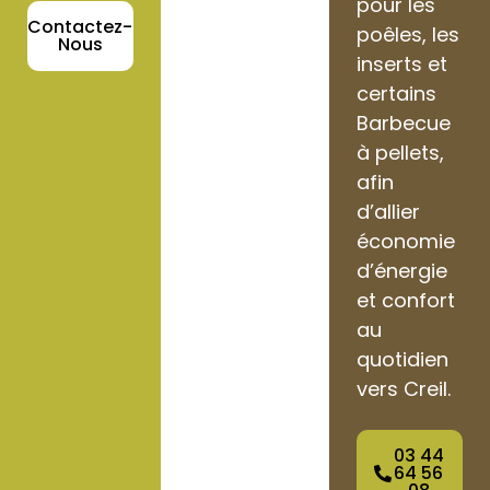
pour les
Contactez-
poêles, les
Nous
inserts et
certains
Barbecue
à pellets,
afin
d’allier
économie
d’énergie
et confort
au
quotidien
vers Creil.
03 44
64 56