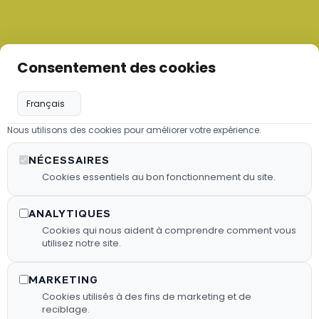
Consentement des cookies
Nous utilisons des cookies pour améliorer votre expérience.
Les granulés de bois
NÉCESSAIRES
Nous proposons des granulés de
Cookies essentiels au bon fonctionnement du site.
bois sélectionnés pour garantir une
combustion efficace.
ANALYTIQUES
Cookies qui nous aident à comprendre comment vous
utilisez notre site.
En Savoir Plus
MARKETING
Cookies utilisés à des fins de marketing et de
reciblage.