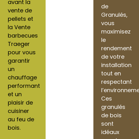
avant la
de
vente de
Granulés,
pellets et
vous
la Vente
maximisez
barbecues
le
Traeger
rendement
pour vous
de votre
garantir
installation
un
tout en
chauffage
respectant
performant
l’environneme
et un
Ces
plaisir de
granulés
cuisiner
de bois
au feu de
sont
bois.
idéaux