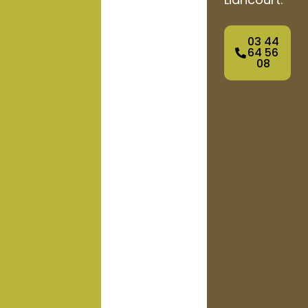
03 44
64 56
08