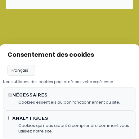
Consentement des cookies
Nous utilisons des cookies pour améliorer votre expérience.
Les granulés de bois
NÉCESSAIRES
Nous proposons des granulés de
Cookies essentiels au bon fonctionnement du site.
bois sélectionnés pour garantir une
combustion efficace.
ANALYTIQUES
Cookies qui nous aident à comprendre comment vous
En Savoir Plus
utilisez notre site.