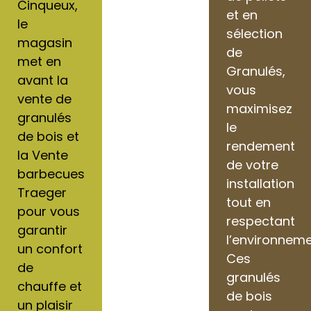
Cinqueux,
et en
le
sélection
magasin
de
met en
Granulés,
avant la
vous
vente de
maximisez
granulés
le
de bois et
rendement
la Vente
de votre
barbecues
installation
Traeger
tout en
pour vous
respectant
garantir
l’environneme
un confort
Ces
de
granulés
chauffe et
de bois
un plaisir