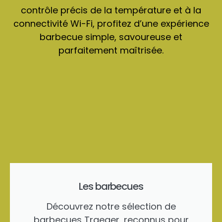
contrôle précis de la température et à la
connectivité Wi-Fi, profitez d’une expérience
barbecue simple, savoureuse et
parfaitement maîtrisée.
Les barbecues
Découvrez notre sélection de
barbecues Traeger, reconnus pour