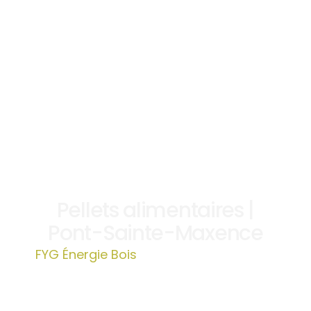
Pellets alimentaires |
Pont-Sainte-Maxence
FYG Énergie Bois
»
Pellets alimentaires |
Pont-Sainte-Maxence