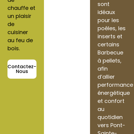
sont
chauffe et
idéaux
un plaisir
pour les
de
poêles, les
cuisiner
inserts et
au feu de
certains
bois.
Barbecue
à pellets,
Contactez-
afin
Nous
d’allier
performance
énergétique
et confort
au
quotidien
vers Pont-
Sainte-