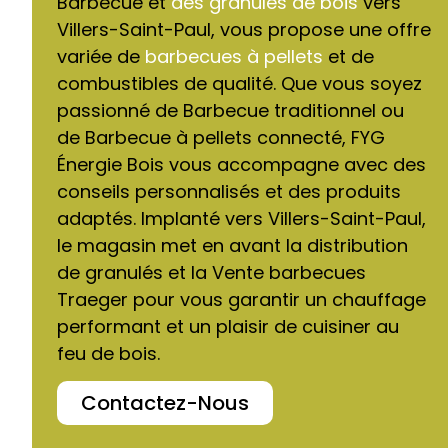
Barbecue et
des granulés de bois
vers
Villers-Saint-Paul, vous propose une offre
variée de
barbecues à pellets
et de
combustibles de qualité. Que vous soyez
passionné de Barbecue traditionnel ou
de Barbecue à pellets connecté, FYG
Énergie Bois vous accompagne avec des
conseils personnalisés et des produits
adaptés. Implanté vers Villers-Saint-Paul,
le magasin met en avant la distribution
de granulés et la Vente barbecues
Traeger pour vous garantir un chauffage
performant et un plaisir de cuisiner au
feu de bois.
Contactez-Nous