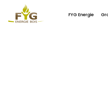
FYG Energie
Gr