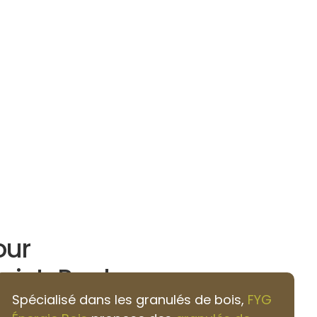
our
Saint-Paul
Spécialisé dans les granulés de bois,
FYG