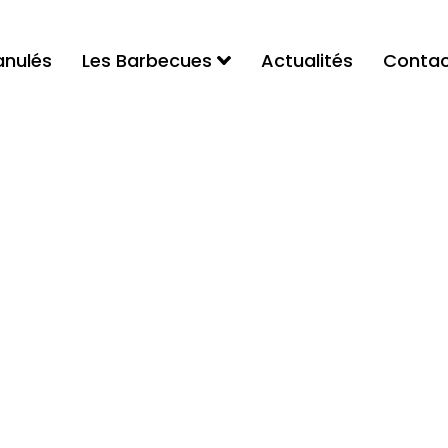
anulés
Les Barbecues
Actualités
Contac