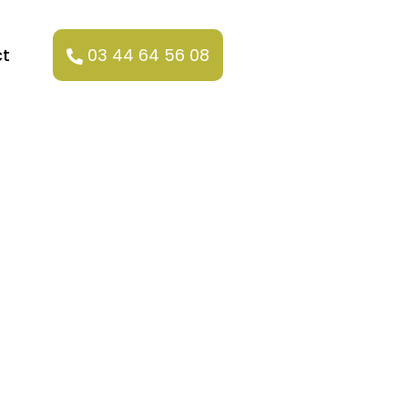
t
03 44 64 56 08