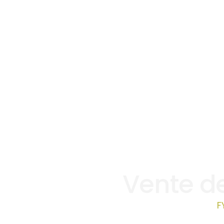
Vente de
F