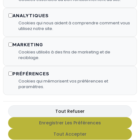
bois sélectionnés pour garantir une
combustion efficace.
ANALYTIQUES
Cookies qui nous aident à comprendre comment vous
utilisez notre site.
En Savoir Plus
MARKETING
Cookies utilisés à des fins de marketing et de
reciblage.
PRÉFÉRENCES
Cookies qui mémorisent vos préférences et
paramètres.
Tout Refuser
Enregistrer Les Préférences
FX HOT SAUCE
Tout Accepter