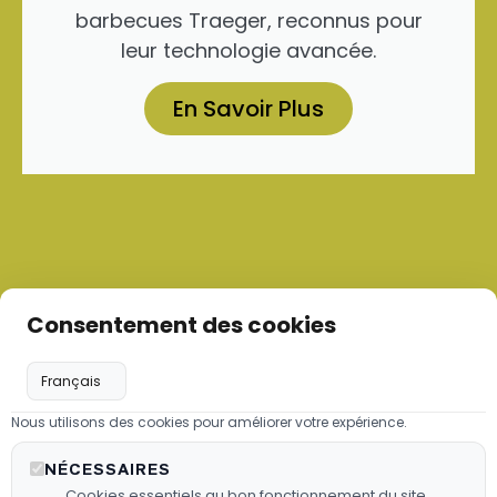
barbecues Traeger, reconnus pour
leur technologie avancée.
En Savoir Plus
Consentement des cookies
Nous utilisons des cookies pour améliorer votre expérience.
Les granulés de bois
NÉCESSAIRES
Nous proposons des granulés de
Cookies essentiels au bon fonctionnement du site.