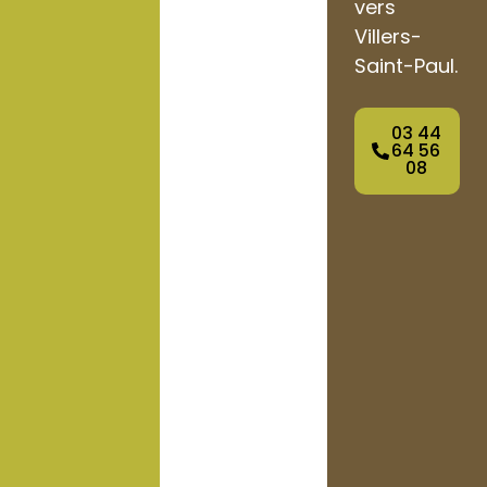
vers
Villers-
Saint-Paul.
03 44
64 56
08