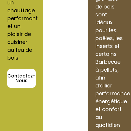
un
de bois
chauffage
sont
performant
idéaux
et un
pour les
plaisir de
poêles, les
cuisiner
inserts et
au feu de
certains
bois.
Barbecue
à pellets,
Contactez-
afin
Nous
d’allier
performance
énergétique
et confort
au
quotidien