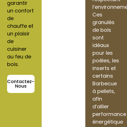
garantir
l’environneme
un confort
Ces
de
granulés
chauffe et
de bois
un plaisir
sont
de
idéaux
cuisiner
pour les
au feu de
poêles, les
bois.
inserts et
certains
Contactez-
Barbecue
Nous
à pellets,
afin
d’allier
performance
énergétique