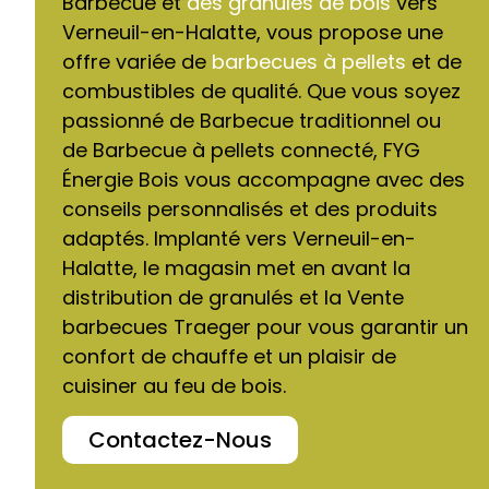
Barbecue et
des granulés de bois
vers
Verneuil-en-Halatte, vous propose une
offre variée de
barbecues à pellets
et de
combustibles de qualité. Que vous soyez
passionné de Barbecue traditionnel ou
de Barbecue à pellets connecté, FYG
Énergie Bois vous accompagne avec des
conseils personnalisés et des produits
adaptés. Implanté vers Verneuil-en-
Halatte, le magasin met en avant la
distribution de granulés et la Vente
barbecues Traeger pour vous garantir un
confort de chauffe et un plaisir de
cuisiner au feu de bois.
Contactez-Nous