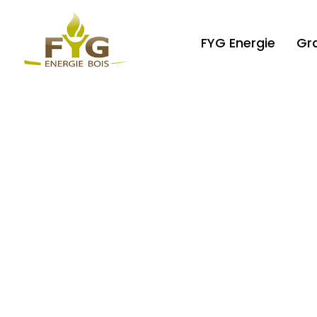
FYG Energie
Gr