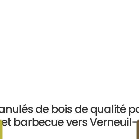
anulés de bois de qualité p
et barbecue vers Verneuil