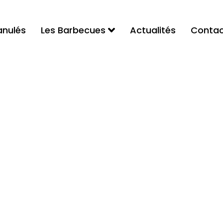
anulés
Les Barbecues
Actualités
Contac