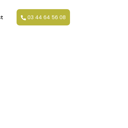
t
03 44 64 56 08