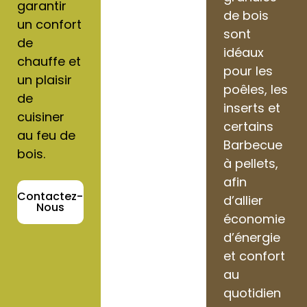
garantir
de bois
un confort
sont
de
idéaux
chauffe et
pour les
un plaisir
poêles, les
de
inserts et
cuisiner
certains
au feu de
Barbecue
bois.
à pellets,
afin
Contactez-
d’allier
Nous
économie
d’énergie
et confort
au
quotidien