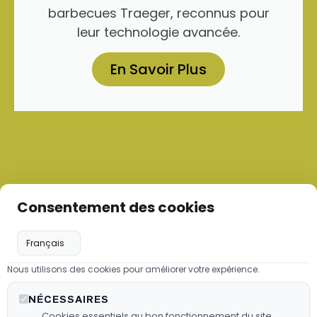
barbecues Traeger, reconnus pour
leur technologie avancée.
En Savoir Plus
Consentement des cookies
Nous utilisons des cookies pour améliorer votre expérience.
Les granulés de bois
NÉCESSAIRES
Nous proposons des granulés de
Cookies essentiels au bon fonctionnement du site.