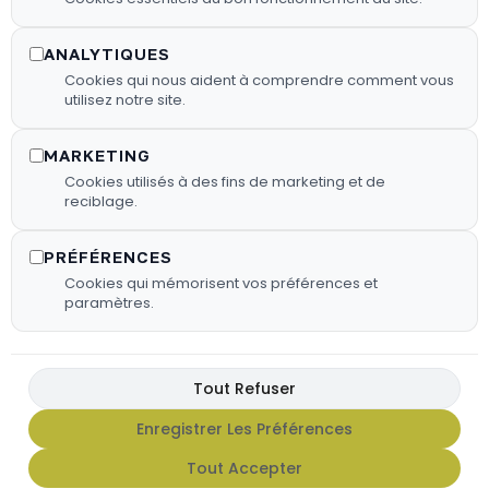
bois sélectionnés pour garantir une
combustion efficace.
ANALYTIQUES
Cookies qui nous aident à comprendre comment vous
utilisez notre site.
En Savoir Plus
MARKETING
Cookies utilisés à des fins de marketing et de
reciblage.
PRÉFÉRENCES
Cookies qui mémorisent vos préférences et
paramètres.
Tout Refuser
Enregistrer Les Préférences
FX HOT SAUCE
Tout Accepter