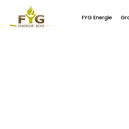
FYG Energie
Gr