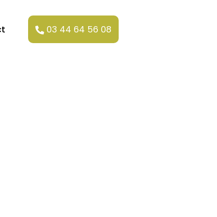
t
03 44 64 56 08