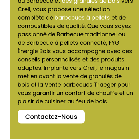
du Barbecue et
des granulés de bois
vers
Creil, vous propose une sélection
complète de
barbecues à pellets
et de
combustibles de qualité. Que vous soyez
passionné de Barbecue traditionnel ou
de Barbecue à pellets connecté, FYG
Énergie Bois vous accompagne avec des
conseils personnalisés et des produits
adaptés. Implanté vers Creil, le magasin
met en avant la vente de granulés de
bois et la Vente barbecues Traeger pour
vous garantir un confort de chauffe et un
plaisir de cuisiner au feu de bois.
Contactez-Nous