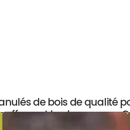
anulés de bois de qualité p
auffage et barbecue vers Cr