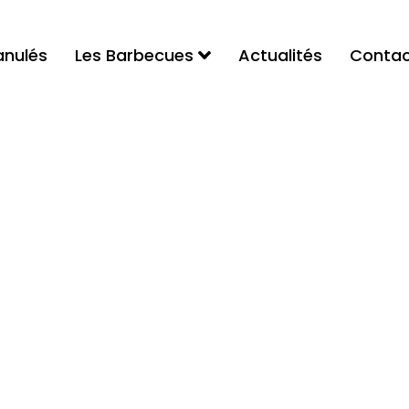
anulés
Les Barbecues
Actualités
Contac