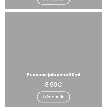
Fx sauce jalapeno 90ml
8.90€
Découvrir