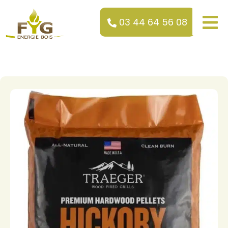
03 44 64 56 08