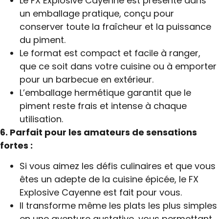
Le FX Explosive Cayenne est présenté dans
un emballage pratique, conçu pour
conserver toute la fraîcheur et la puissance
du piment.
Le format est compact et facile à ranger,
que ce soit dans votre cuisine ou à emporter
pour un barbecue en extérieur.
L’emballage hermétique garantit que le
piment reste frais et intense à chaque
utilisation.
6. Parfait pour les amateurs de sensations
fortes :
Si vous aimez les défis culinaires et que vous
êtes un adepte de la cuisine épicée, le FX
Explosive Cayenne est fait pour vous.
Il transforme même les plats les plus simples
en une aventure gustative, vous permettant