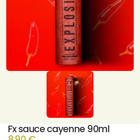
Fx sauce cayenne 90ml
8.90 €