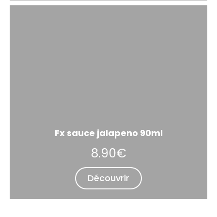
Fx sauce jalapeno 90ml
8.90€
Découvrir