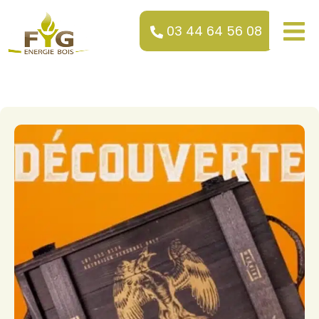
03 44 64 56 08