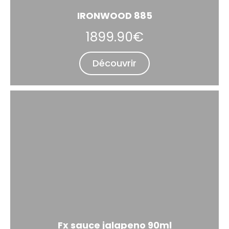
IRONWOOD 885
1899.90€
Découvrir
Fx sauce jalapeno 90ml